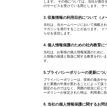
します。 その他については、当社が責任
のサービスを受けている間とします。 サ
3. 収集情報の利用目的について（
当社は、当ホームページにおいて掲載され
マガジンを発行することがあります。 イ
らせを送信します。
4. 個人情報保護のための社内教育に
当社は、お客様の個人情報保護のために、
人情報の保護と取扱に関する教育を行いま
す。
5.プライバシーポリシーの更新につ
プライバシーポリシーは、技術の進歩やセ
また業務の中身が変わることによって扱う
固定のものではなく、周囲の状況に応じて
ーポリシーが改定された時は、利用者に告
6. 当社の個人情報保護に関するお問