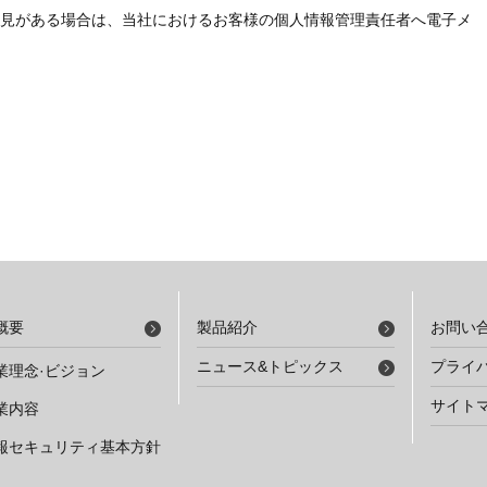
見がある場合は、当社におけるお客様の個人情報管理責任者へ電子メ
概要
製品紹介
お問い
ニュース&トピックス
プライ
業理念·ビジョン
サイト
業内容
報セキュリティ基本方針