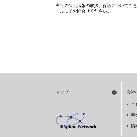
当社の個人情報の取扱、保護についてご意
ールにてお問合せください。
トップ
会社
企
事
情