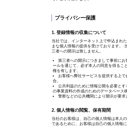
プライバシー保護
1. 登録情報の収集について
当社では、インターネット上で申込まれた
まな個人情報の提供を受けております。 
三者への開示は致しません。
第三者への開示につきまして事前にお
ールを通じて、必ず本人の同意を得ること
権を有します。
お客様へ弊社サービスを提供する上で
合。
公共利益のために情報公開を必要とす
の事業資料の作成のためのデータベース
警察などの公共機関により開示が要求
2. 個人情報の閲覧、保有期間
当社のお客様は、自己の個人情報は本人の
であるために、お客様は自己の個人情報に