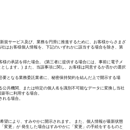
新規サービス及び、業務を円滑に推進するために、お客様からさまざ
当社はお客様個人情報を、下記のいずれかに該当する場合を除き、第
客様の承諾を得た場合。 (第三者に提供する場合には、事前に電子メ
とします。) また、当該事項に関し、お客様は同意するか否かの選択
必要となる業務委託業者に、秘密保持契約を結んだ上で開示する場
る公共機関、または特定の個人名を識別不可能なデータに変換し当社
構築等に利用する場合。
される場合。
希望により、すみやかに開示されます。 また、個人情報が最新状態
「変更」が 発生した場合はすみやかに「変更」の手続をするものと